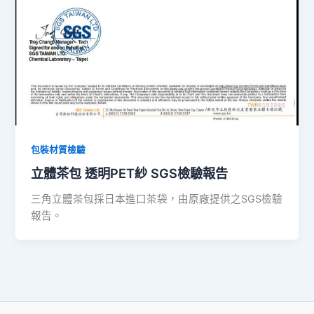
包裝材質檢驗
立體茶包 透明PET紗 SGS檢驗報告
三角立體茶包採日本進口茶袋，由原廠提供之SGS檢驗
報告。