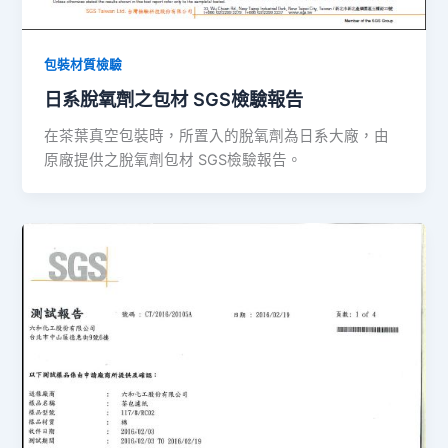
包裝材質檢驗
日系脫氧劑之包材 SGS檢驗報告
在茶葉真空包裝時，所置入的脫氧劑為日系大廠，由
原廠提供之脫氧劑包材 SGS檢驗報告。